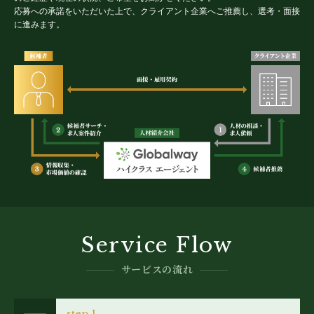
応募への承諾をいただいた上で、クライアント企業へご推薦し、選考・面接
に進みます。
Service Flow
サービスの流れ
step 1