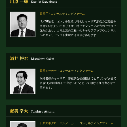
川原 一輝
Kazuki Kawahara
日系IT・コンサルティングファーム
IT／SI領域・コンサル領域に特化しキャリア形成のご支援を
させていただいております。特にエンジニアの方のご支援に
強みがあり、より上流の工程へのキャリアアップやコンサル
へのキャリアシフト実現には自信があります。
酒井 将君
Masakimi Sakai
日系メーカー・コンサルティングファーム
候補者様のキャリア、潜在的な価値観までヒアリングさせて
頂き"あの時連絡して良かった"と思って頂ける様尽力させて
頂きます。
渥美 幸大
Yukihiro Atsumi
日系大手グローバルメーカー・コンサルティングファーム