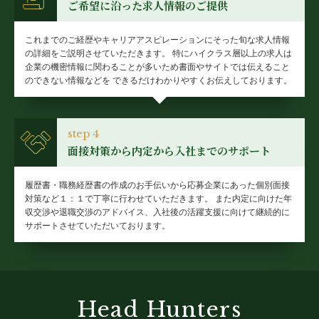
ご希望に沿った求人情報のご提供
これまでのご経歴やキャリアアスピレーションにそった旬な求人情報
の詳細をご説明させていただきます。
特にハイクラス層以上の求人は
企業の機密情報に関わることが多いため書面やサイトでは伝えること
のできない情報などを
できるだけわかりやすくお伝えしております。
step 4
面接対策から内定から入社までのサポート
履歴書・職務経歴書の作成のお手伝いから応募企業にあった個別面接
対策など１：１で丁寧に行わせていただきます。
また内定に向けた年
収交渉や退職交渉のアドバイス、入社後の活躍支援に向けて継続的に
サポートさせていただいております。
Head Hunters