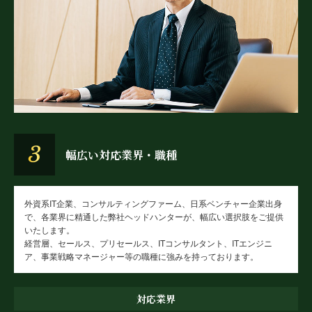
3
幅広い対応業界・職種
外資系IT企業、コンサルティングファーム、日系ベンチャー企業出身
で、各業界に精通した弊社ヘッドハンターが、幅広い選択肢をご提供
いたします。
経営層、セールス、プリセールス、ITコンサルタント、ITエンジニ
ア、事業戦略マネージャー等の職種に強みを持っております。
対応業界