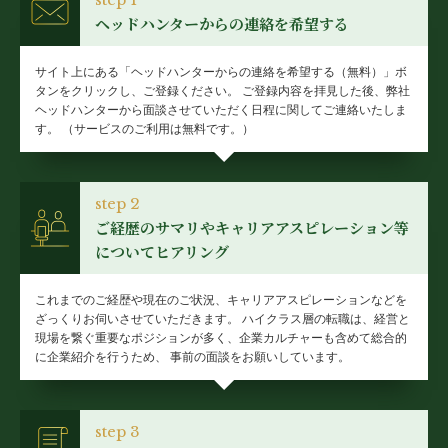
ヘッドハンターからの連絡を希望する
サイト上にある「ヘッドハンターからの連絡を希望する（無料）」ボ
タンをクリックし、ご登録ください。
ご登録内容を拝見した後、弊社
ヘッドハンターから面談させていただく日程に関してご連絡いたしま
す。
（サービスのご利用は無料です。）
step 2
ご経歴のサマリやキャリアアスピレーション等
についてヒアリング
これまでのご経歴や現在のご状況、キャリアアスピレーションなどを
ざっくりお伺いさせていただきます。
ハイクラス層の転職は、経営と
現場を繋ぐ重要なポジションが多く、企業カルチャーも含めて総合的
に企業紹介を行うため、
事前の面談をお願いしています。
step 3