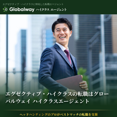
エグゼクティブ・ハイクラスに特化した転職エージェント
グローバルウェイ ハイクラスエージェント
エグゼクティブ・ハイクラスの転職は
グロー
バルウェイ ハイクラスエージェント
ヘッドハンティングのプロがベストマッチの転職を支援