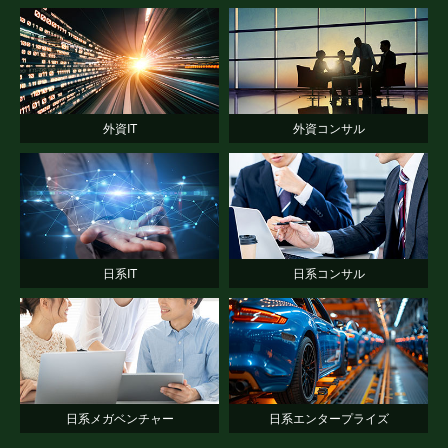
外資IT
外資コンサル
日系IT
日系コンサル
日系メガベンチャー
日系エンタープライズ