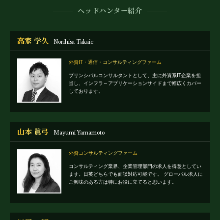
ヘッドハンター紹介
高家 学久
Norihisa Takaie
外資IT・通信・コンサルティングファーム
プリンシパルコンサルタントとして、主に外資系IT企業を担
当し、インフラ～アプリケーションサイドまで幅広くカバー
しております。
山本 眞弓
Mayumi Yamamoto
外資コンサルティングファーム
コンサルティング業界、企業管理部門の求人を得意としてい
ます。日英どちらでも面談対応可能です。
グローバル求人に
ご興味のある方は特にお役に立てると思います。