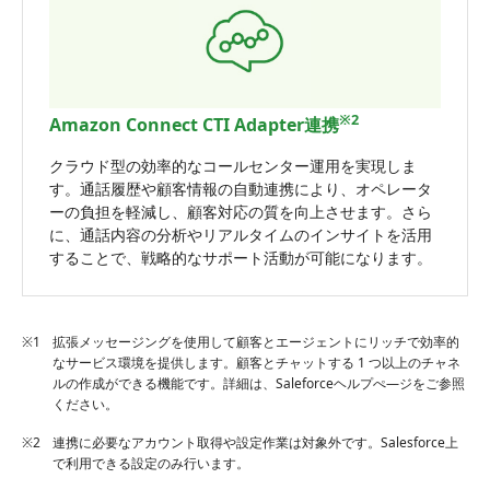
※2
Amazon Connect CTI Adapter連携
クラウド型の効率的なコールセンター運用を実現しま
す。通話履歴や顧客情報の自動連携により、オペレータ
ーの負担を軽減し、顧客対応の質を向上させます。さら
に、通話内容の分析やリアルタイムのインサイトを活用
することで、戦略的なサポート活動が可能になります。
※1
拡張メッセージングを使用して顧客とエージェントにリッチで効率的
なサービス環境を提供します。顧客とチャットする 1 つ以上のチャネ
ルの作成ができる機能です。詳細は、Saleforceヘルプぺ―ジをご参照
ください。
※2
連携に必要なアカウント取得や設定作業は対象外です。Salesforce上
で利用できる設定のみ行います。