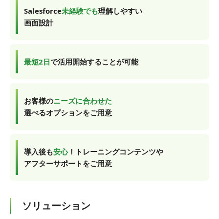
Salesforce
未経験でも
理解しやすい
画面設計
最短2日
で活用開始することが可能
お客様の
ニーズに合わせた
選べるオプションをご用意
導入後も
安心
！トレーニングコンテンツや
アフターサポートをご用意
ソリューション