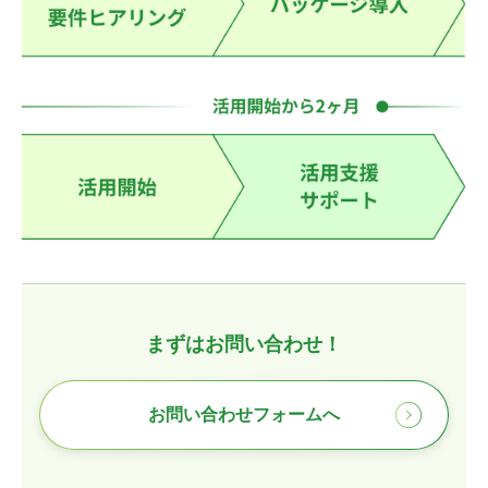
まずはお問い合わせ！
お問い合わせフォームへ