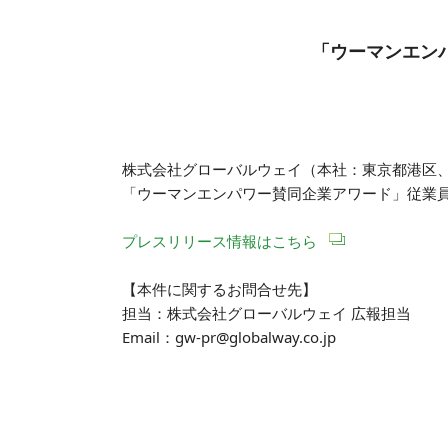
「ウーマンエン
株式会社グローバルウェイ（本社：東京都港区、
「ウーマンエンパワー賛同企業アワード」従業員
プレスリリース情報はこちら
【本件に関するお問合せ先】
担当：株式会社グローバルウェイ 広報担当
Email：gw-pr@globalway.co.jp