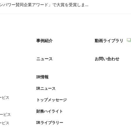
「ウーマンエンパワー賛同企業アワード」で大賞を受賞しました
事例紹介
動画ライブラリ
ニュース
お問い合わせ
IR情報
IRニュース
ービス
トップメッセージ
財務ハイライト
サービス
IRライブラリー
ービス