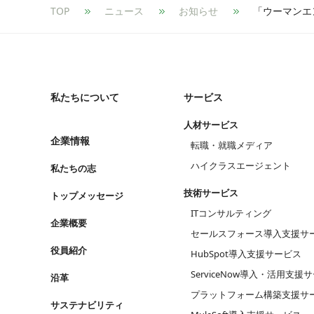
TOP
ニュース
お知らせ
私たちについて
サービス
人材サービス
企業情報
転職・就職メディア
ハイクラスエージェント
私たちの志
技術サービス
トップメッセージ
ITコンサルティング
企業概要
セールスフォース導入支援サ
役員紹介
HubSpot導入支援サービス
ServiceNow導入・活用支援
沿革
プラットフォーム構築支援サ
サステナビリティ