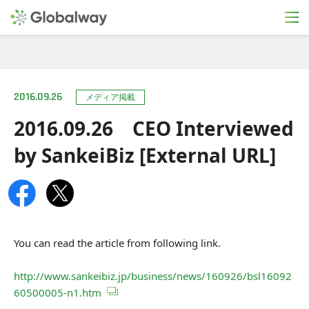
2016.09.26
メディア掲載
2016.09.26 CEO Interviewed
by SankeiBiz [External URL]
You can read the article from following link.
http://www.sankeibiz.jp/business/news/160926/bsl16092
60500005-n1.htm