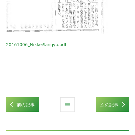
20161006_NikkeiSangyo.pdf
前の記事
次の記事