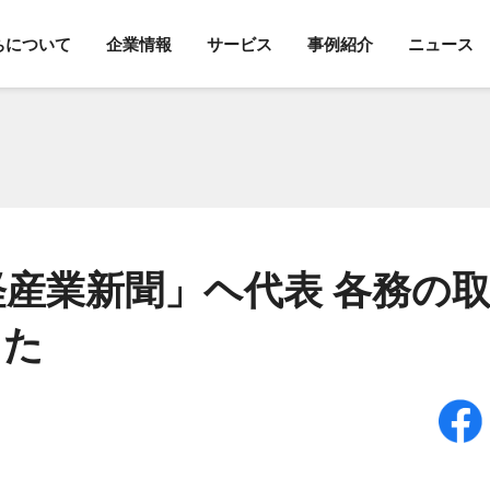
ちについて
企業情報
サービス
事例紹介
ニュース
「日経産業新聞」ヘ代表 各務の
した