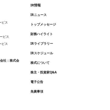
IR情報
IRニュース
ービス
トップメッセージ
財務ハイライト
サービス
IRライブラリー
ービス
IRスケジュール
プ会社：株式会
株式について
株主・投資家Q&A
電子公告
免責事項