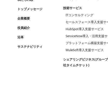
技術サービス
トップメッセージ
ITコンサルティング
企業概要
セールスフォース導入支援サ
役員紹介
HubSpot導入支援サービス
ServiceNow導入・活用支援
沿革
プラットフォーム構築支援サ
サステナビリティ
MuleSoft導入支援サービス
シェアリングビジネス
(グルー
社タイムチケット)