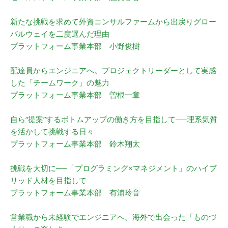
新たな挑戦を求めて外資コンサルファームから出戻りグロー
バルウェイを二度選んだ理由
プラットフォーム事業本部 小野俊樹
配達員からエンジニアへ。プロジェクトリーダーとして実感
した「チームワーク」の魅力
プラットフォーム事業本部 曽根一章
自ら“提案”するボトムアップの働き方を目指して──理系気質
を活かして挑戦する日々
プラットフォーム事業本部 鈴木翔太
挑戦を大切に──「プログラミング×マネジメント」のハイブ
リッド人材を目指して
プラットフォーム事業本部 有浦玲音
営業職から未経験でエンジニアへ。海外で出会った「ものづ