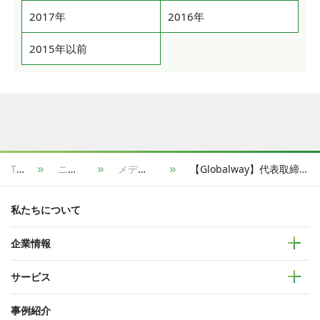
2017年
2016年
2015年以前
TOP
ニュース
メディア掲載
【Globalway】代表取締役社長の小山義一がオンラインイベントearthkey reverse pitch「上場企業が考えるDX戦略とは」に登壇します
私たちについて
企業情報
サービス
事例紹介