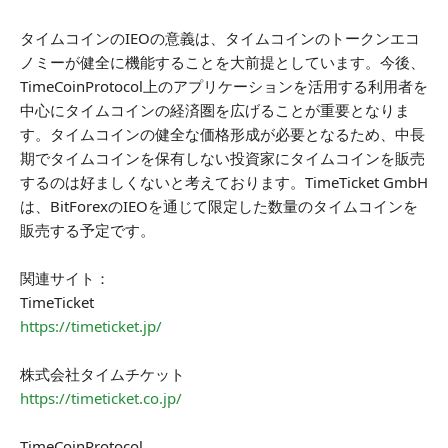
タイムコインのIEOの意義は、タイムコインのトークンエコ
ノミーが健全に機能することを大前提としています。今後、
TimeCoinProtocol上のアプリケーションを活用する利用者を
中心にタイムコインの経済圏を広げることが重要となりま
す。タイムコインの健全な価格形成が必要となるため、中長
期でタイムコインを保有しない投資家にタイムコインを販売
するのは好ましくないと考えております。TimeTicket GmbH
は、BitForexのIEOを通じて限定した数量のタイムコインを
販売する予定です。
関連サイト：
TimeTicket
https://timeticket.jp/
株式会社タイムチケット
https://timeticket.co.jp/
TimeCoinProtocol