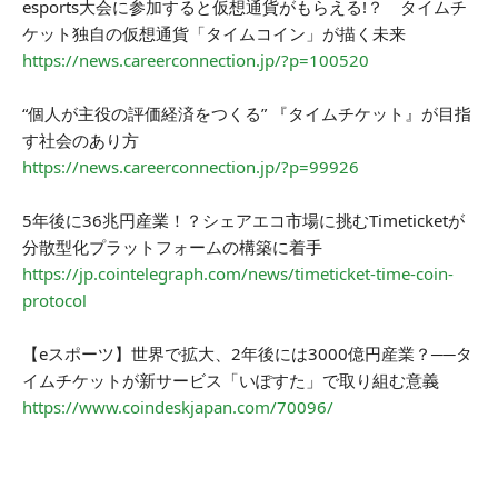
esports大会に参加すると仮想通貨がもらえる!？ タイムチ
ケット独自の仮想通貨「タイムコイン」が描く未来
https://news.careerconnection.jp/?p=100520
“個人が主役の評価経済をつくる” 『タイムチケット』が目指
す社会のあり方
https://news.careerconnection.jp/?p=99926
5年後に36兆円産業！？シェアエコ市場に挑むTimeticketが
分散型化プラットフォームの構築に着手
https://jp.cointelegraph.com/news/timeticket-time-coin-
protocol
【eスポーツ】世界で拡大、2年後には3000億円産業？──タ
イムチケットが新サービス「いぽすた」で取り組む意義
https://www.coindeskjapan.com/70096/