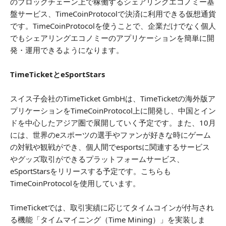
のブロックチェーン上で稼働するシェアリングエコノミー基
盤サービス、TimeCoinProtocolで決済に利用できる仮想通貨
です。TimeCoinProtocolを使うことで、企業だけでなく個人
でもシェアリングエコノミーのアプリケーションを簡単に開
発・運用できるようになります。
TimeTicketとeSportStars
スイス子会社のTimeTicket GmbHは、TimeTicketの海外版ア
プリケーションをTimeCoinProtocol上に開発し、中国とイン
ドを中心したアジア圏で展開していく予定です。また、10月
には、世界のeスポーツの選手やファンが好きな時にゲーム
の対戦や観戦ができ、個人間でesportsに関連するサービス
やグッズ取引ができるプラットフォームサービス、
eSportStarsをリリースする予定です。こちらも
TimeCoinProtocolを使用しています。
TimeTicketでは、取引実績に応じてタイムコインが付与され
る機能「タイムマイニング（Time Mining）」を実装しま