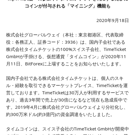
コインが付与される「マイニング」機能も
2020年9月18日
株式会社グローバルウェイ（本社：東京都港区、代表取締
役：各務正人、証券コード：3936）は、国内子会社である
株式会社タイムチケットの100%スイス子会社、TimeTicket
GmbHが手掛ける、仮想通貨「タイムコイン」が2020年11
月11日、BitForexに上場することをお知らせいたします。
国内子会社である株式会社タイムチケットは、個人のスキ
ル・経験を取引できるマーケットプレイス、TimeTicketを運
営しております。TimeTicketは30万人が利用するサービスで
あり、過去3年間で売上が30倍になるなど現在も急成長中で
す。2019年4月に株式会社グローバルウェイより分社化し、
約300万米ドル(約3億円)の資金調達をいたしました。
タイムコインは、スイス子会社のTimeTicket GmbHが開発中