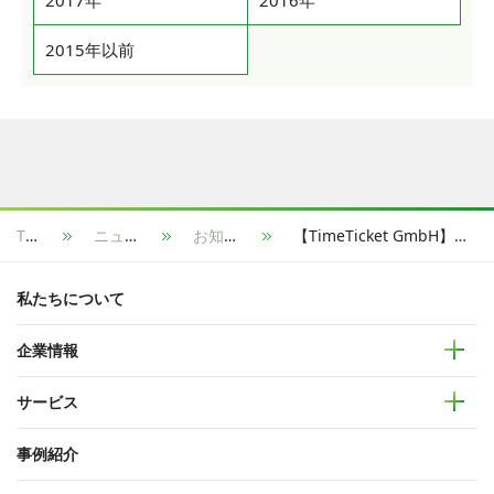
2015年以前
TOP
ニュース
お知らせ
【TimeTicket GmbH】仮想通貨「タイムコイン」、BitForexに上場決定
私たちについて
企業情報
サービス
事例紹介