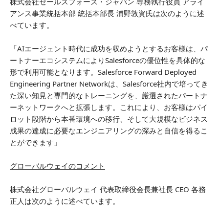
株式会社セールスフォース・ジャパン 専務執行役員 アライ
アンス事業統括本部 統括本部長 浦野敦資氏は次のように述
べています。
「AIエージェント時代に成功を収めようとするお客様は、パ
ートナーエコシステムによりSalesforceの優位性を具体的な
形で利用可能となります。Salesforce Forward Deployed
Engineering Partner Networkは、Salesforce社内で培ってき
た深い知見と専門的なトレーニングを、厳選されたパートナ
ーネットワークへと拡張します。これにより、お客様はパイ
ロット段階から本番環境への移行、そして大規模なビジネス
成果の達成に必要なエンジニアリングの深みと自信を得るこ
とができます」
グローバルウェイのコメント
株式会社グローバルウェイ 代表取締役会長兼社長 CEO 各務
正人は次のように述べています。