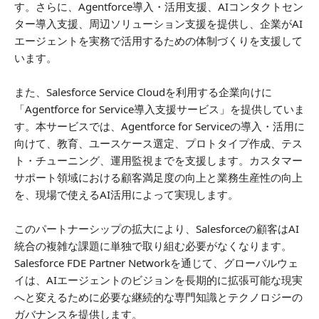
す。さらに、Agentforce導入・活用支援、AIコンタクトセン
ター導入支援、周辺ソリューション支援を提供し、企業がAI
エージェントを実務で活用するための体制づくりを支援して
います。
また、Salesforce Service Cloudを利用する企業向けに
「Agentforce for Service導入支援サービス」を提供していま
す。本サービスでは、Agentforce for Serviceの導入・活用に
向けて、教育、ユースケース選定、プロトタイプ作成、テス
ト・チューニング、運用監視までを支援します。カスタマー
サポート領域における顧客満足度の向上と業務生産性の向上
を、現場で使えるAI活用によって実現します。
このパートナーシップの拡大により、Salesforceの顧客はAI
統合の複雑な課題に単独で取り組む必要がなくなります。
Salesforce FDE Partner Networkを通じて、グローバルウェ
イは、AIエージェントのビジョンを長期的に拡張可能な現実
へと変えるために必要な継続的な専門知識とテクノロジーの
ガバナンスを提供します。