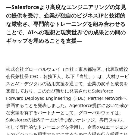
―Salesforceより高度なエンジニアリングの知見
の提供を受け、企業が独自のビジネスIPと技術的
な厳密さ、専門的なトレーニングを組み合わせる
ことで、AIへの理想と現実世界での成果との間の
ギャップを埋めることを支援―
株式会社グローバルウェイ（本社：東京都港区、代表取締役
会長兼社長 CEO：各務正人、以下「当社」）は、人材サービ
スとAI・デジタルの活用支援を通じて、企業の変革と成長を
支援しており、このたび新たに発表されたSalesforce
Forward Deployed Engineering（FDE）Partner Networkへ
参画することを発表しました。Agentforce提供において確か
な実績を有するパートナーとして、グローバルウェイは、
Salesforceの社内チームが持つ深いナレッジ、専門スキル、
そして専門的なトレーニングを活用し、企業のAIエージェン
トのビジョンを現実のものにするための支援を行う厳選され