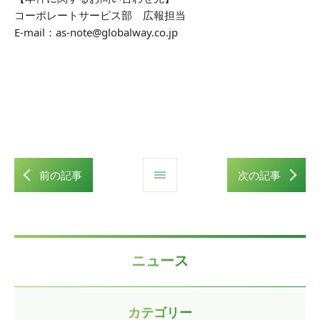
コーポレートサービス部 広報担当
E-mail：as-note@globalway.co.jp
前の記事
次の記事
ニュース
カテゴリー