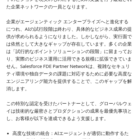
た企業ネットワークの一員となります。
企業がエージェンティック エンタープライズへと進化する
につれ、AIの試行段階は終わり、具体的なビジネス成果の提
供が求められるようになりました。しかしながら、実行面で
は依然として大きなギャップが存在しています。多くの企業
は「試行的なポイントソリューションの段階」に留まってお
り、実際のビジネス運用に活用できる規模に拡張できていま
せん。Salesforce FDE Partner Networkは、複雑なセキュリ
ティ環境や独自データの課題に対応するために必要な高度な
エンジニアリング能力を提供することで、このギャップを解
消します。
この特別な認定を受けたパートナーとして、グローバルウェ
イは技術的な厳密さとプロダクションの成果を最優先事項と
し、お客様が以下を達成できるよう支援します。
高度な技術の統合：AIエージェントが適切に動作するた