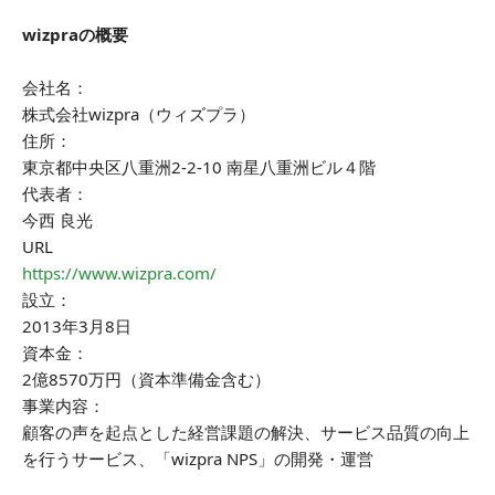
wizpraの概要
会社名：
株式会社wizpra（ウィズプラ）
住所：
東京都中央区八重洲2-2-10 南星八重洲ビル４階
代表者：
今西 良光
URL
https://www.wizpra.com/
設立：
2013年3月8日
資本金：
2億8570万円（資本準備金含む）
事業内容：
顧客の声を起点とした経営課題の解決、サービス品質の向上
を行うサービス、「wizpra NPS」の開発・運営