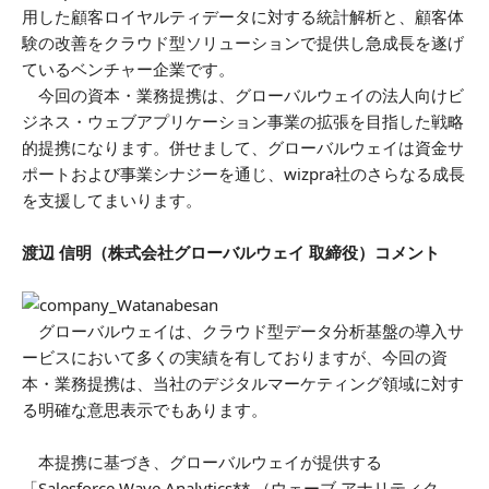
用した顧客ロイヤルティデータに対する統計解析と、顧客体
験の改善をクラウド型ソリューションで提供し急成長を遂げ
ているベンチャー企業です。
今回の資本・業務提携は、グローバルウェイの法人向けビ
ジネス・ウェブアプリケーション事業の拡張を目指した戦略
的提携になります。併せまして、グローバルウェイは資金サ
ポートおよび事業シナジーを通じ、wizpra社のさらなる成長
を支援してまいります。
渡辺 信明（株式会社グローバルウェイ 取締役）コメント
グローバルウェイは、クラウド型データ分析基盤の導入サ
ービスにおいて多くの実績を有しておりますが、今回の資
本・業務提携は、当社のデジタルマーケティング領域に対す
る明確な意思表示でもあります。
本提携に基づき、グローバルウェイが提供する
「Salesforce Wave Analytics** （ウェーブ アナリティク