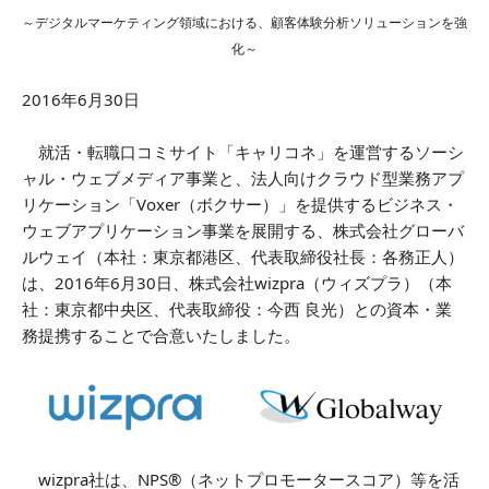
～デジタルマーケティング領域における、顧客体験分析ソリューションを強
化～
2016年6月30日
就活・転職口コミサイト「キャリコネ」を運営するソーシ
ャル・ウェブメディア事業と、法人向けクラウド型業務アプ
リケーション「Voxer（ボクサー）」を提供するビジネス・
ウェブアプリケーション事業を展開する、株式会社グローバ
ルウェイ（本社：東京都港区、代表取締役社長：各務正人）
は、2016年6月30日、株式会社wizpra（ウィズプラ）（本
社：東京都中央区、代表取締役：今西 良光）との資本・業
務提携することで合意いたしました。
wizpra社は、NPS®（ネットプロモータースコア）等を活