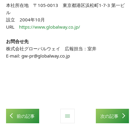
本社所在地 〒105-0013 東京都港区浜松町1-7-3 第一ビ
ル
設立 2004年10月
URL
https://www.globalway.co.jp/
お問合せ先
株式会社グローバルウェイ 広報担当：室井
E-mail: gw-pr@globalway.co.jp
前の記事
次の記事