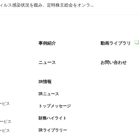
新型コロナウィルス感染状況を鑑み、定時株主総会をオンラインでも実施致します
事例紹介
動画ライブラリ
ニュース
お問い合わせ
IR情報
IRニュース
ービス
トップメッセージ
財務ハイライト
サービス
IRライブラリー
ービス