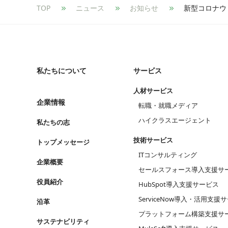
TOP
ニュース
お知らせ
私たちについて
サービス
人材サービス
企業情報
転職・就職メディア
ハイクラスエージェント
私たちの志
技術サービス
トップメッセージ
ITコンサルティング
企業概要
セールスフォース導入支援サ
役員紹介
HubSpot導入支援サービス
ServiceNow導入・活用支援
沿革
プラットフォーム構築支援サ
サステナビリティ