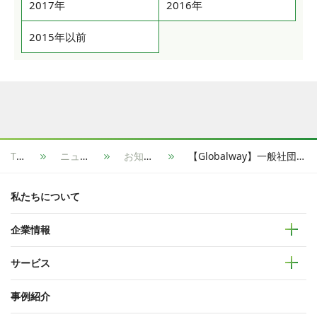
2017年
2016年
2015年以前
TOP
ニュース
お知らせ
【Globalway】一般社団法人 沖縄県情報産業協会 主催の「IT-X事業 特別セミナー」に取締役CTO兼 CISO 梁 行秀が登壇しました
私たちについて
企業情報
サービス
事例紹介