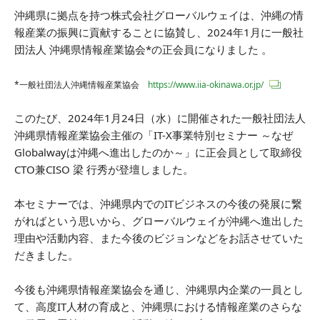
沖縄県に拠点を持つ株式会社グローバルウェイは、沖縄の情
報産業の振興に貢献することに協賛し、2024年1月に一般社
団法人 沖縄県情報産業協会*の正会員になりました 。
*一般社団法人沖縄情報産業協会
https://www.iia-okinawa.or.jp/
このたび、2024年1月24日（水）に開催された一般社団法人
沖縄県情報産業協会主催の「IT-X事業特別セミナー ～なぜ
Globalwayは沖縄へ進出したのか～」に正会員として取締役
CTO兼CISO 梁 行秀が登壇しました。
本セミナーでは、沖縄県内でのITビジネスの今後の発展に繋
がればという思いから、グローバルウェイが沖縄へ進出した
理由や活動内容、また今後のビジョンなどをお話させていた
だきました。
今後も沖縄県情報産業協会を通じ、沖縄県内企業の一員とし
て、高度IT人材の育成と、沖縄県における情報産業のさらな