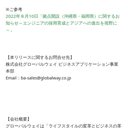
※ご参考
2022年８月10日「拠点開設（沖縄県・福岡県）に関するお
知らせ～エンジニアの採用育成とアジアへの進出を視野に
～」
【本リリースに関するお問合せ先】
株式会社グローバルウェイ ビジネスアプリケーション事業
本部
Email：ba-sales@globalway.co.jp
【会社概要】
グローバルウェイは「ライフスタイルの変革とビジネスの革