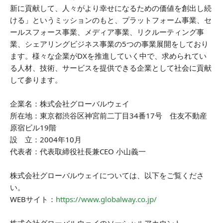
新に貢献して、人々がより幸せになるための価値を創出し続
ける」というミッションのもと、プラットフォーム事業、セ
ールスフォース事業、メディア事業、リクルーティング事
業、シェアリングビジネス事業の5つの事業展開をしており
ます。様々な企業がDXを推進していく中で、求められてい
る人材、技術、サービスを提供できる企業として社会に貢献
して参ります。
企業名：株式会社グローバルウェイ
所在地：東京都渋谷区神宮前二丁目34番17号 住友不動産
原宿ビル19階
設 立：2004年10月
代表者：代表取締役社長兼CEO 小山義一
株式会社グローバルウェイについては、以下をご覧くださ
い。
WEBサイト：
https://www.globalway.co.jp/