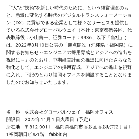
「“人”と“技術”を新しい時代のために」という経営理念のも
と、急激に変化する時代のデジタルトランスフォーメーショ
ン（DX）に貢献できる企業として様々なサービスを提供し
ている株式会社グローバルウェイ（本社：東京都渋谷区、代
表取締役：小山義一、証券コード：3936、以下「当社」）
は、2022年8月10日公表の「拠点開設（沖縄県・福岡県）に
関するお知らせ～エンジニアの採用育成とアジアへの進出を
視野に～」のとおり、中期経営計画の推進に向けたさらなる
強化として、エンジニアの採用育成、アジアへの進出を視野
に入れ、下記のとおり福岡オフィスを開設することとなりま
したのでお知らせいたします。
名 称 株式会社グローバルウェイ 福岡オフィス
開設日 2022年11月１日火曜日（予定）
所在地 〒812-0011 福岡県福岡市博多区博多駅前2丁目1-
1福岡朝日ビル1階 fabbit 内